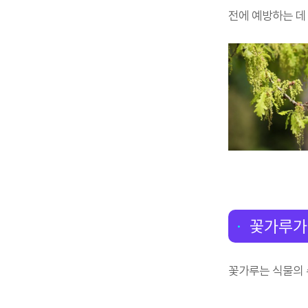
전에 예방하는 데
꽃가루가
꽃가루는 식물의 