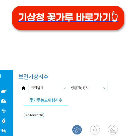
기상청 꽃가루 바로가기👆