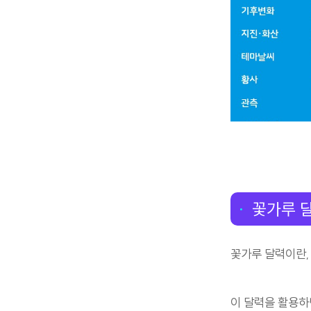
꽃가루 
꽃가루 달력이란,
이 달력을 활용하