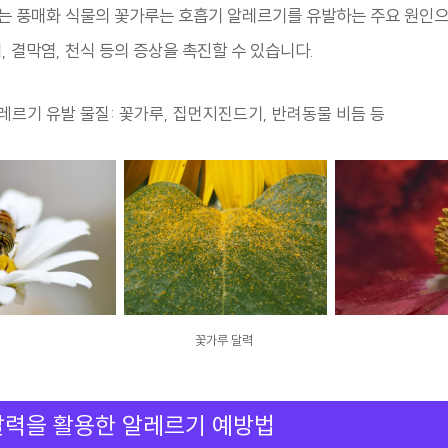
는 풍매화 식물의 꽃가루는 호흡기 알레르기를 유발하는 주요 원인으
, 결막염, 천식 등의 증상을 촉진할 수 있습니다.
레르기 유발 물질: 꽃가루, 집먼지진드기, 반려동물 비듬 등
꽃가루 달력
달력을 활용한 알레르기 예방법