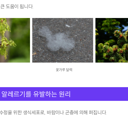
 큰 도움이 됩니다.
꽃가루 달력
 알레르기를 유발하는 원리
수정을 위한 생식세포로, 바람이나 곤충에 의해 퍼집니다.