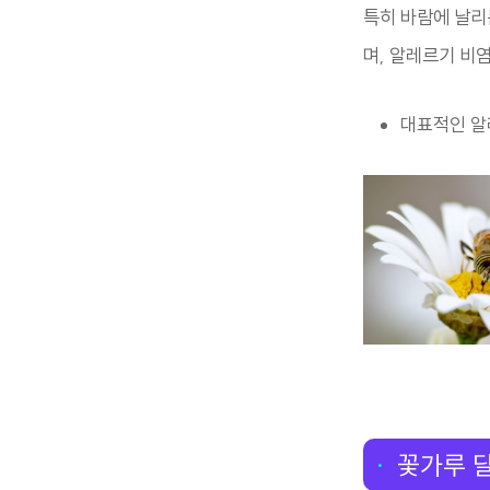
특히 바람에 날리
며, 알레르기 비염
대표적인 알
꽃가루 