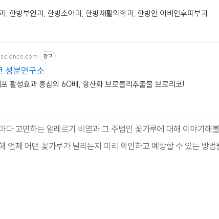
과, 한방부인과, 한방소아과, 한방재활의학과, 한방안 이비인후피부과
cscience.com
광고
코 성분연구소
포 활성효과 홍삼의 60배, 항산화 브로콜리추출물 브로리코!
마다 고민하는 알레르기 비염과 그 주범인 꽃가루에 대해 이야기해볼
해 언제 어떤 꽃가루가 날리는지 미리 확인하고 예방할 수 있는 방법